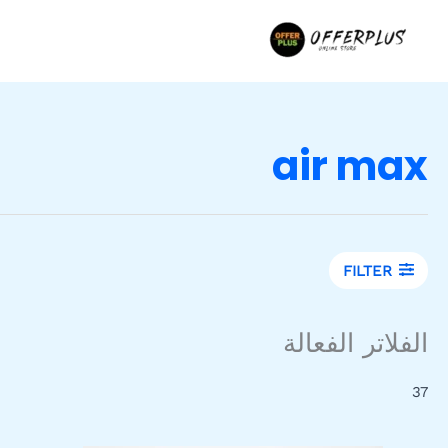
خطي
لى
لمحتوى
air max
FILTER
الفلاتر الفعالة
37