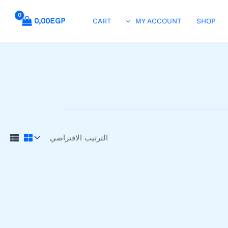
0,00
EGP
CART
MY ACCOUNT
SHOP