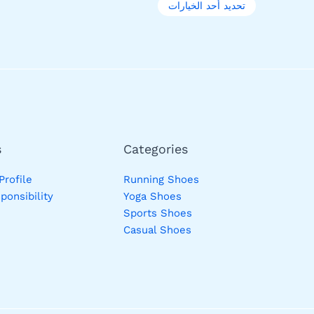
تحديد أحد الخيارات
s
Categories
rofile
Running Shoes
ponsibility
Yoga Shoes
Sports Shoes
Casual Shoes