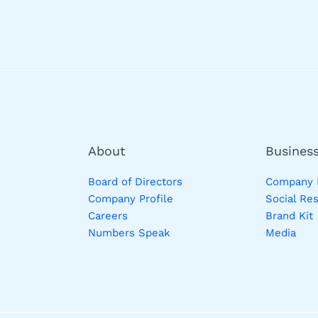
About
Busines
Board of Directors
Company P
Company Profile
Social Res
Careers
Brand Kit
Numbers Speak
Media