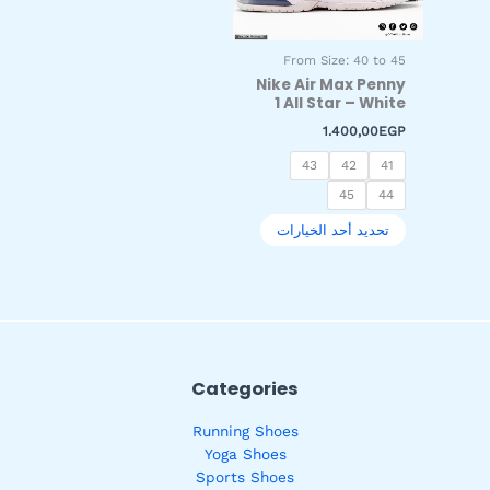
يمكن
اختيار
From Size: 40 to 45
الخيارات
Nike Air Max Penny
على
1 All Star – White
صفحة
1.400,00
EGP
المنتج
43
42
41
45
44
تحديد أحد الخيارات
Categories
Running Shoes
Yoga Shoes
Sports Shoes