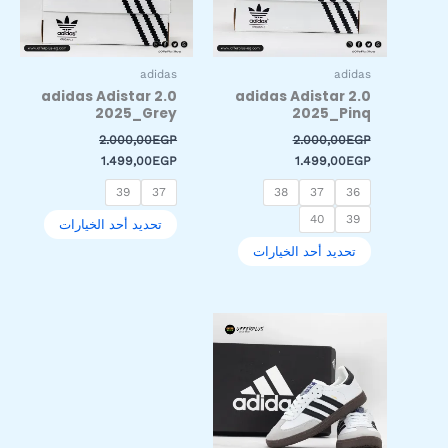
المنتج.
المنتج.
يمكن
يمكن
اختيار
اختيار
adidas
adidas
الخيارات
الخيارات
adidas Adistar 2.0
adidas Adistar 2.0
على
على
2025_Grey
2025_Pinq
صفحة
صفحة
2.000,00
EGP
2.000,00
EGP
المنتج
المنتج
1.499,00
EGP
1.499,00
EGP
39
37
38
37
36
40
39
تحديد أحد الخيارات
تحديد أحد الخيارات
السعر
السعر
هناك
الأصلي
الحالي
العديد
هو:
هو:
من
1.199,00EGP.
1.800,00EGP.
الأشكال
المختلفة
لهذا
المنتج.