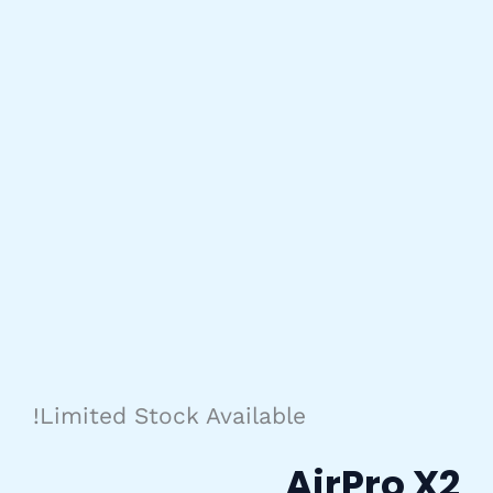
Limited Stock Available!
AirPro X2