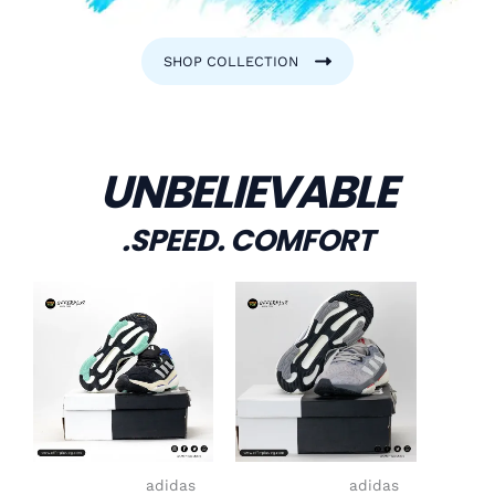
SHOP COLLECTION
UNBELIEVABLE
SPEED. COMFORT.
السعر
هناك
السعر
السعر
هناك
السعر
الأصلي
العديد
الحالي
الأصلي
العديد
الحالي
هو:
من
هو:
هو:
من
هو:
2.200,00EGP.
الأشكال
1.599,00EGP.
2.200,00EGP.
الأشكال
1.599,00EGP.
المختلفة
المختلفة
لهذا
لهذا
المنتج.
المنتج.
يمكن
يمكن
اختيار
اختيار
adidas
adidas