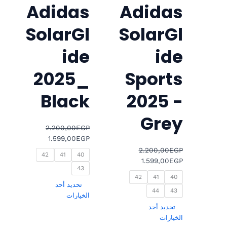
الخيارات
الخيارات
Adidas
Adidas
على
على
صفحة
صفحة
SolarGl
SolarGl
المنتج
المنتج
ide
ide
2025_
Sports
Black
2025 -
Grey
2.200,00
EGP
1.599,00
EGP
2.200,00
EGP
42
41
40
1.599,00
EGP
43
42
41
40
تحديد أحد
44
43
الخيارات
تحديد أحد
الخيارات