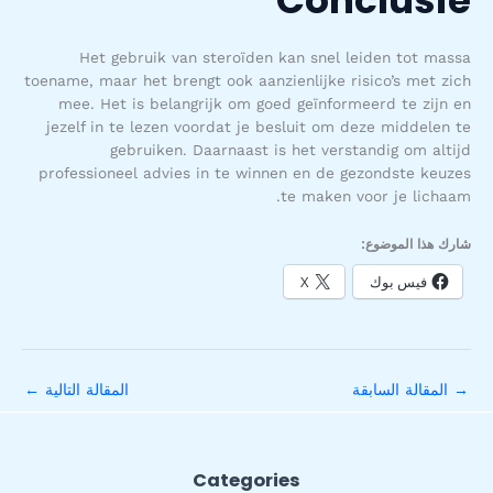
Het gebruik van steroïden kan snel leiden tot massa
toename, maar het brengt ook aanzienlijke risico’s met zich
mee. Het is belangrijk om goed geïnformeerd te zijn en
jezelf in te lezen voordat je besluit om deze middelen te
gebruiken. Daarnaast is het verstandig om altijd
professioneel advies in te winnen en de gezondste keuzes
te maken voor je lichaam.
شارك هذا الموضوع:
فيس بوك
X
→
المقالة السابقة
المقالة التالية
←
Categories