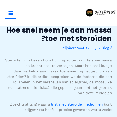
خطي
لى
لمحتوى
Hoe snel neem je aan massa
toe met steroïden?
/
Blog
/ بواسطة
eljokerrr444
Steroïden zijn bekend om hun capaciteit om de spiermassa
en kracht snel te verhogen. Maar hoe snel kun je
daadwerkelijk aan massa toenemen bij het gebruik van
steroïden? In dit artikel bespreken we de factoren die een
rol spelen in het versnellen van spiergroei, de mogelijke
resultaten en de risico’s die gepaard gaan met het gebruik
van deze middelen.
Zoekt u al lang waar u
lijst met steroïde medicijnen
kunt
krijgen? Nu heeft u precies gevonden wat u zoekt.