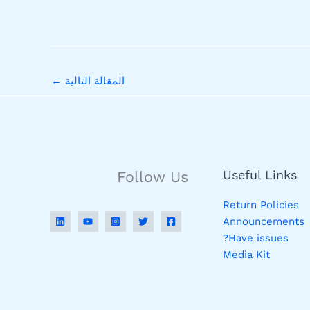
المقالة التالية
←
Useful Links
Follow Us
Return Policies
Announcements
Have issues?
Media Kit