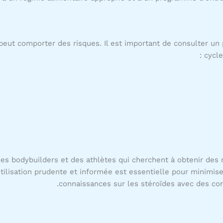
eut comporter des risques. Il est important de consulter un
cycle
 des bodybuilders et des athlètes qui cherchent à obtenir de
utilisation prudente et informée est essentielle pour minimis
connaissances sur les stéroïdes avec des con