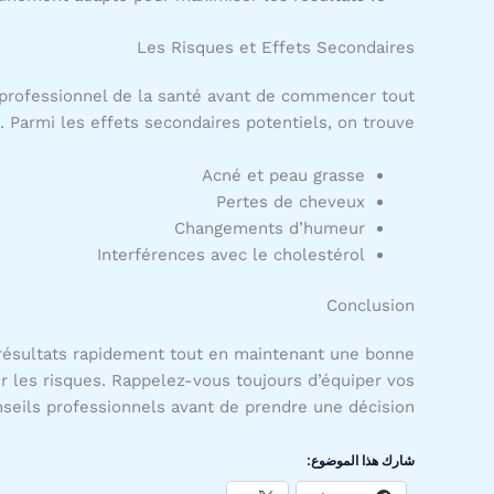
Les Risques et Effets Secondaires
 professionnel de la santé avant de commencer tout
. Parmi les effets secondaires potentiels, on trouve :
Acné et peau grasse
Pertes de cheveux
Changements d’humeur
Interférences avec le cholestérol
Conclusion
s résultats rapidement tout en maintenant une bonne
er les risques. Rappelez-vous toujours d’équiper vos
seils professionnels avant de prendre une décision.
شارك هذا الموضوع: