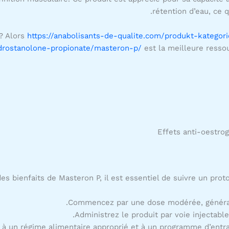
rétention d’eau, ce q
? Alors
https://anabolisants-de-qualite.com/produkt-kategori
/drostanolone-propionate/masteron-p/
est la meilleure ressou
Effets anti-oestro
es bienfaits de Masteron P, il est essentiel de suivre un protoc
Commencez par une dose modérée, général
Administrez le produit par voie injectabl
à un régime alimentaire approprié et à un programme d’entra