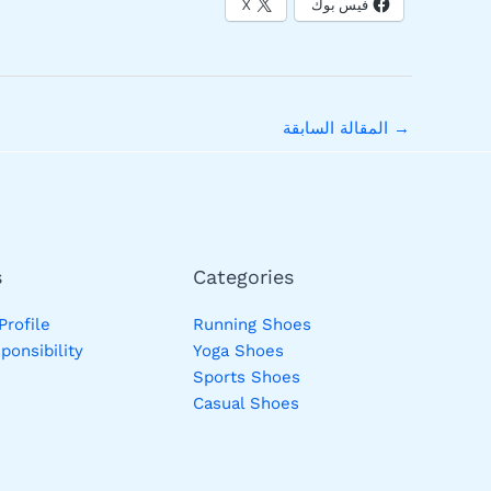
فيس بوك
X
→
المقالة السابقة
s
Categories
rofile
Running Shoes
ponsibility
Yoga Shoes
Sports Shoes
Casual Shoes