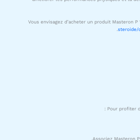
Vous envisagez d’acheter un produit Masteron P 
steroide
Pour profiter d
Associez Masteron P 