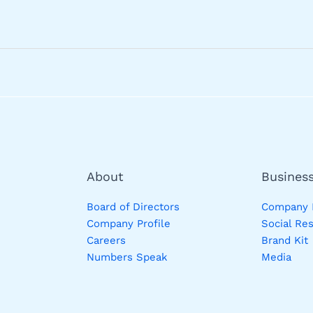
About
Busines
Board of Directors
Company P
Company Profile
Social Res
Careers
Brand Kit
Numbers Speak
Media