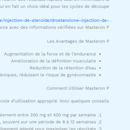
ui en fait un choix idéal pour les cycles de découpe.
e/injection-de-steroide/drostanolone-injection-de-
rce avec des informations vérifiées sur Masteron P.
Les Avantages de Masteron P
Augmentation de la force et de l’endurance
Amélioration de la définition musculaire
Réduction de la rétention d’eau
géniques, réduisant le risque de gynécomastie
Comment Utiliser Masteron P
ole d’utilisation approprié. Voici quelques conseils :
ement entre 200 mg et 400 mg par semaine.
e, souvent sur une période de 8 à 12 semaines.
înement adapté pour maximiser les résultats.