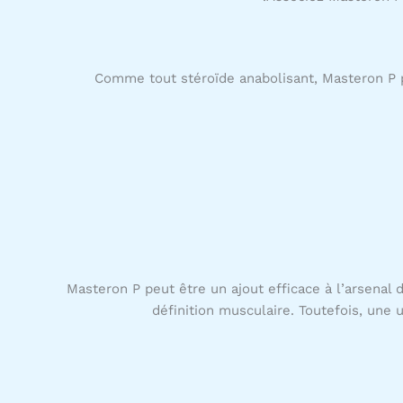
Comme tout stéroïde anabolisant, Masteron P p
Masteron P peut être un ajout efficace à l’arsenal
définition musculaire. Toutefois, une 