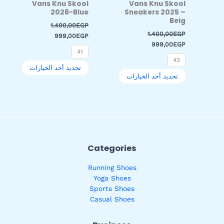
Vans Knu Skool
Vans Knu Skool
على
على
2026-Blue
Sneakers 2025 –
صفحة
صفحة
Beig
1.400,00
EGP
المنتج
المنتج
1.400,00
EGP
999,00
EGP
999,00
EGP
41
43
تحديد أحد الخيارات
تحديد أحد الخيارات
Categories
Running Shoes
Yoga Shoes
Sports Shoes
Casual Shoes