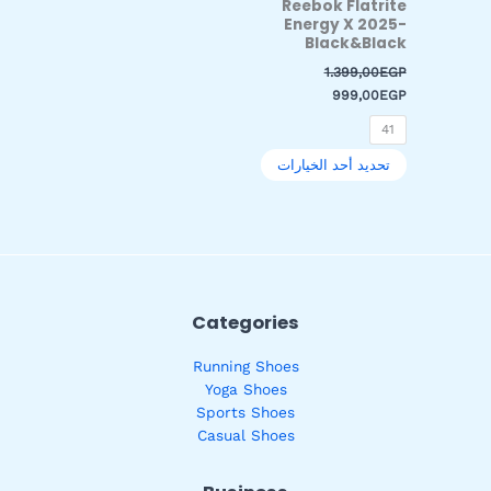
Reebok Flatrite
على
Energy X 2025-
صفحة
Black&Black
المنتج
1.399,00
EGP
999,00
EGP
41
تحديد أحد الخيارات
Categories
Running Shoes
Yoga Shoes
Sports Shoes
Casual Shoes