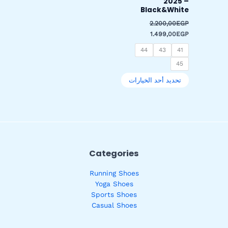
2025 –
صفحة
Black&White
المنتج
2.200,00
EGP
1.499,00
EGP
44
43
41
45
تحديد أحد الخيارات
Categories
Running Shoes
Yoga Shoes
Sports Shoes
Casual Shoes