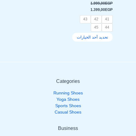
1.999,00
EGP
المنتج
1.399,00
EGP
43
42
41
45
44
تحديد أحد الخيارات
Categories
Running Shoes
Yoga Shoes
Sports Shoes
Casual Shoes
Business