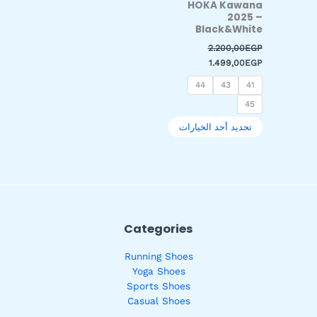
HOKA Kawana
على
2025 –
صفحة
Black&White
المنتج
2.200,00
EGP
1.499,00
EGP
44
43
41
45
تحديد أحد الخيارات
Categories
Running Shoes
Yoga Shoes
Sports Shoes
Casual Shoes