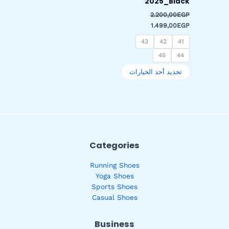
2025_Black
صفحة
2.200,00
EGP
المنتج
1.499,00
EGP
43
42
41
45
44
تحديد أحد الخيارات
Categories
Running Shoes
Yoga Shoes
Sports Shoes
Casual Shoes
Business