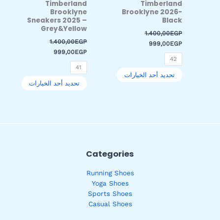
Timberland
Timberland
على
على
Brooklyne
Brooklyne 2026-
صفحة
صفحة
Sneakers 2025 –
Black
المنتج
المنتج
Grey&Yellow
1.400,00
EGP
1.400,00
EGP
999,00
EGP
999,00
EGP
42
41
تحديد أحد الخيارات
تحديد أحد الخيارات
Categories
Running Shoes
Yoga Shoes
Sports Shoes
Casual Shoes