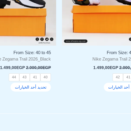
المنتج.
المنتج.
يمكن
يمكن
اختيار
اختيار
الخيارات
الخيار
على
على
صفحة
صفحة
المنتج
المنتج
From Size: 40 to 45
From Size: 4
e Zegama Trail 2026_Black
Nike Zegama Trail 2
1.499,00
EGP
2.000,00
EGP
1.499,00
EGP
2.000
44
43
41
40
42
41
أحد الخيارات
تحديد أحد الخيارات