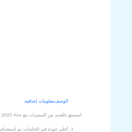
الوصف
معلومات إضافية
استمتع بالعديد من المميزات مع حذاء Fashion Sports 2023 الإماراتي، الذي يعتبر الخيار الأمثل لعشاق الرياضة وعشاق الموضة. تستطيع أن تتوقع الآتي:
أعلى جودة في الخامات: تم استخدام أ