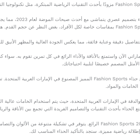
تقنيات مبتكرة: يأتي حذاء Fashion Sports 2023 مزودًا بأحدث التقنيات الرياضية المبتكرة، 
اشى مع أحدث صيحات الموضة لعام 2023، مما يجعله قطعة مميزة في مجموعتك الرياضية.
ملاءمة مثالية: يتوفر حذاء Fashion Sports 2023 بمقاسات خاصة لكل الأفراد، بغض النظر ع
فاصيل دقيقة وعناية فائقة، مما يعكس الجودة العالية والمظهر الأنيق للم
 على حذاء Fashion Sports 2023 الإماراتي الآن واستمتع بالأناقة والأداء الرائع في كل تمرين ت
 الأمثل المصمم خصيصًا لتلبية احتياجاتك.
استعد لموسم الأزياء الرياضية لعام 2023 مع حذاء Fashion Sports المميز المصنوع ف
الخامات والمواد.
الدقة في الإمارات العربية المتحدة، حيث يتم استخدام الخامات عالية ال
ع الحذاء بأحدث التقنيات والتصاميم الفريدة التي تجمع بين الأناقة والريا
استعد لإثارة الإعجاب والإعجاب مع حذاء Fashion Sports 2023 الرائع. يتوفر في تشكيل
الة رياضية مميزة، ستجد بالتأكيد الحذاء المناسب لك.