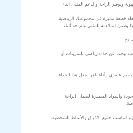
مثل تكنولوجيا التهوية وتوفير الراحة والدعم المثلى أثناء
ن حجم القدم. هذا يضمن الملاءمة المثلى والراحة أثناء
نتج.
قوم به. سواء كنت تبحث عن حذاء رياضي للتمرينات أو
ي الإمارات العربية المتحدة. تصميم عصري وأداء باهر يجعل هذا الحذاء
جودة والمواد المتميزة لضمان الراحة
ضة.
ة متنوعة من الألوان والتصاميم لتناسب جميع الأذواق والأنماط الشخصية.