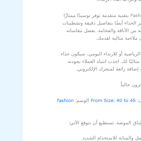
يتميز حذاء Fashion Sports 2023 بتقنية متقدمة توفر توسيدًا ممتازًا
ميز الحذاء أيضًا بتفاصيل دقيقة وتشطيبات
 من الأناقة والفخامة. بفضل مقاساته
ملاءمة مثالية لقدمك.
رياضية أو للارتداء اليومي، سيكون حذاء
Fashion Sp خيارًا مثاليًا لك. اجذب انتباه العملاء بجودته
ه إضافة رائعة لمتجرك الإلكتروني.
ون حالياً.
ف:
From Size: 40 to 45
الوسم:
fashion
 والمتانة للاستخدام الشديد.