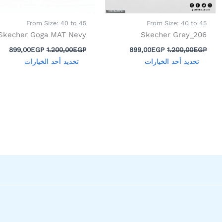
اختيار
اختيار
الخيارات
الخيار
From Size: 40 to 45
From Size: 40 to 45
على
على
Skecher Goga MAT Nevy
Skecher Grey_206
صفحة
صفحة
899,00
EGP
1.200,00
EGP
899,00
EGP
1.200,00
EGP
المنتج
المنتج
تحديد أحد الخيارات
تحديد أحد الخيارات