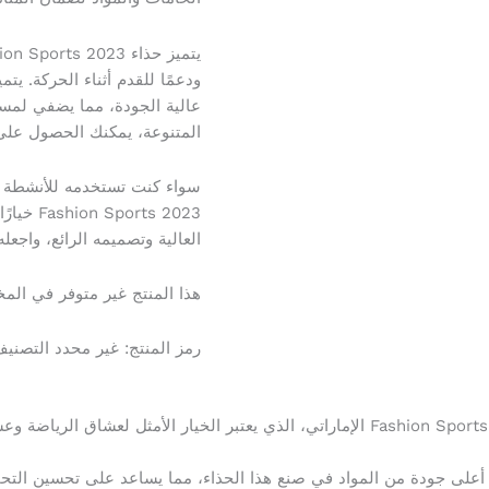
ودعمًا للقدم أثناء الحركة. يت
عالية الجودة، مما يضفي لمسة
المتنوعة، يمكنك الحصول على 
سواء كنت تستخدمه للأنشطة ال
orts 2023
العالية وتصميمه الرائع، واجعل
هذا المنتج غير متوفر في المخز
رمز المنتج:
غير محدد
التصني
على جودة من المواد في صنع هذا الحذاء، مما يساعد على تحسين التحمل