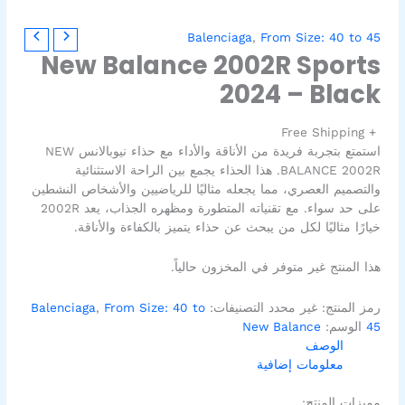
Balenciaga
,
From Size: 40 to 45
New Balance 2002R Sports
2024 – Black
+ Free Shipping
استمتع بتجربة فريدة من الأناقة والأداء مع حذاء نيوبالانس NEW
BALANCE 2002R. هذا الحذاء يجمع بين الراحة الاستثنائية
والتصميم العصري، مما يجعله مثاليًا للرياضيين والأشخاص النشطين
على حد سواء. مع تقنياته المتطورة ومظهره الجذاب، يعد 2002R
خيارًا مثاليًا لكل من يبحث عن حذاء يتميز بالكفاءة والأناقة.
هذا المنتج غير متوفر في المخزون حالياً.
رمز المنتج:
غير محدد
التصنيفات:
From Size: 40 to
,
Balenciaga
45
الوسم:
New Balance
الوصف
معلومات إضافية
مميزات المنتج: