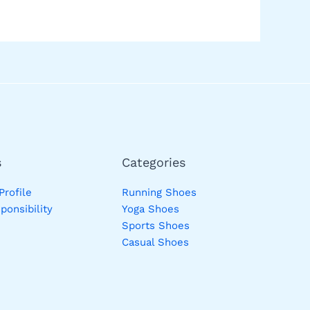
s
Categories
rofile
Running Shoes
ponsibility
Yoga Shoes
Sports Shoes
Casual Shoes