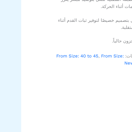
ات أثناء الحركة.
ل بتصميم خصيصًا لتوفير ثبات القدم أثناء
قلبة.
ون حالياً.
ات:
From Size:
,
From Size: 40 to 45
New