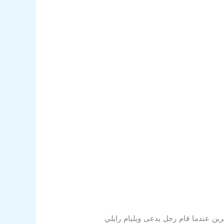
شرين عندما قام رجل يدعى ويليام رايلي