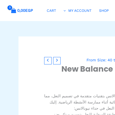
0,00
EGP
CART
MY ACCOUNT
SHOP
From Size: 40 
New Balance 
الانس بتقنيات متقدمة في تصميم النعل، مما
ائية أثناء ممارسة الأنشطة الرياضية. إليك
النعل في حذاء نيوبالانس:
لطبقة السفلية للنعل بتوسيد مبتكر يعزز