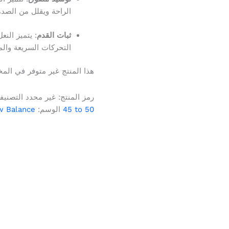
الراحة ويقلل من الصدم
ثبات القدم
: يتميز النع
التحركات السريعة والمت
هذا المنتج غير متوفر في المخز
رمز المنتج:
غير محدد
التصنيف
45 to 50
الوسم:
 Balance