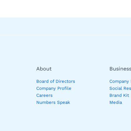
About
Busines
Board of Directors
Company P
Company Profile
Social Res
Careers
Brand Kit
Numbers Speak
Media