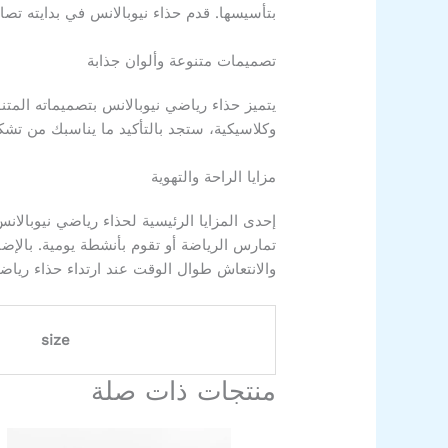
بتأسيسها. قدم حذاء نيوبالانس في بدايته تصا
تصميمات متنوعة وألوان جذابة
يتميز حذاء رياضي نيوبالانس بتصميماته المتن
وكلاسيكية، ستجد بالتأكيد ما يناسبك من تشكيل
مزايا الراحة والتهوية
إحدى المزايا الرئيسية لحذاء رياضي نيوبالا
تمارس الرياضة أو تقوم بأنشطة يومية. بالإضا
والانتعاش طوال الوقت عند ارتداء حذاء رياضي
size
منتجات ذات صلة
السعر
السعر
هناك