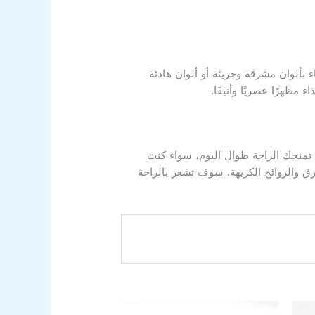
 بألوان مشرقة وجريئة أو ألوان هادئة
مظهرًا عصريًا وأنيقًا.
ة تمنحك الراحة طوال اليوم، سواء كنت
رق والروائح الكريهة. سوف تشعر بالراحة
عر
السعر
السعر
هناك