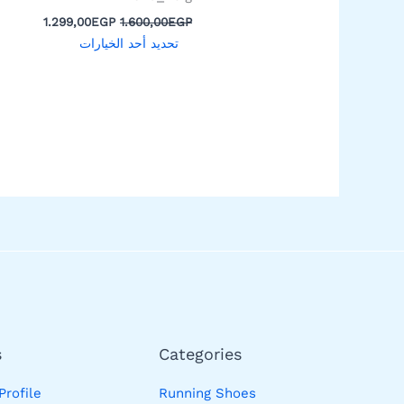
المنتج
1.299,00
EGP
1.600,00
EGP
تحديد أحد الخيارات
s
Categories
rofile
Running Shoes