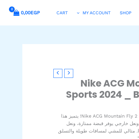
0,00
EGP
CART
MY ACCOUNT
SHOP
Nike ACG Mo
Sports 2024 _ 
“استعد للتحدي مع حذاء Nike ACG Mountain Fly 2 Low! يتميز هذا
نعل خارجي يوفر قبضة ممتازة، ونعل
ا. مثالي للمشي لمسافات طويلة والتسلق