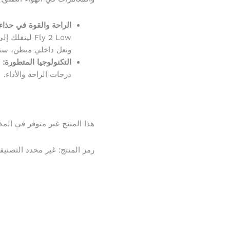
الراحة والقوة في حذاء 
Fly 2 Low لي
ونعل داخلي مبطن، ست
التكنولوجيا المتطورة:
ي
درجات الراحة والأداء.
هذا المنتج غير متوفر في المخز
رمز المنتج:
غير محدد
التصنيف