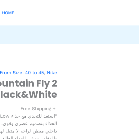
HOME
From Size: 40 to 45
,
Nike
untain Fly 2
Black&White
+ Free Shipping
الحذاء بتصميم عصري وقوي، و
داخلي مبطن لراحة لا مثيل له
والمغامرات في الهواء الطلق.”