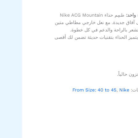
واحد:
صُمِم حذاء Nike ACG Mountain
نقلك إلى آفاق جديدة. مع نعل خارجي مطاطي متين
شعر بالراحة والدعم في كل خطوة.
تميز الحذاء بتقنيات حديثة تضمن لك أقصى
ون حالياً.
ات:
Nike
,
From Size: 40 to 45