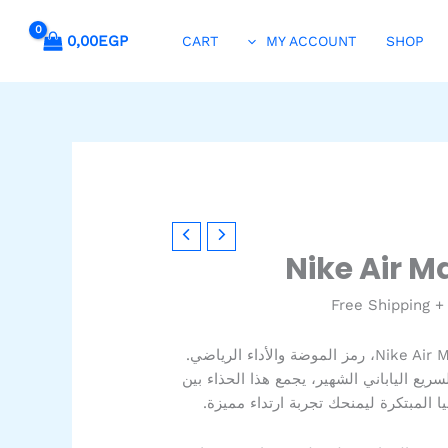
0,00
EGP
CART
MY ACCOUNT
SHOP
لسعر
لحالي
Nike Air 
و:
1.399,00EGP
+ Free Shipping
ارتقِ بأسلوبك مع حذاء Nike Air Max 97، رمز الموضة والأداء الرياضي.
يع الياباني الشهير، يجمع هذا الحذاء بين
ا المبتكرة ليمنحك تجربة ارتداء مميزة.