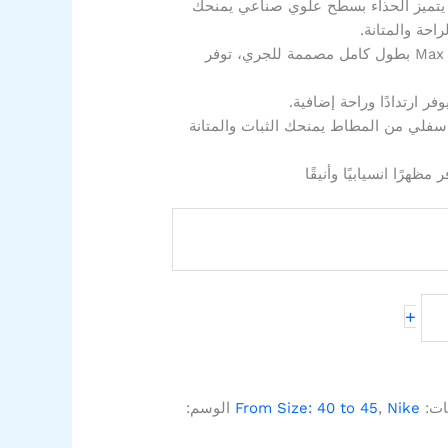
تميز الحذاء بسطح علوي صناعي يمنحك
لراحة والمتانة.
وحدة Max Air بطول كامل مصممة للجري، توفر
فر ارتدادًا وراحة إضافية.
فلي من المطاط يمنحك الثبات والمتانة
 مظهرًا انسيابيًا وأنيقًا
+
ات:
Nike
,
From Size: 40 to 45
الوسم: