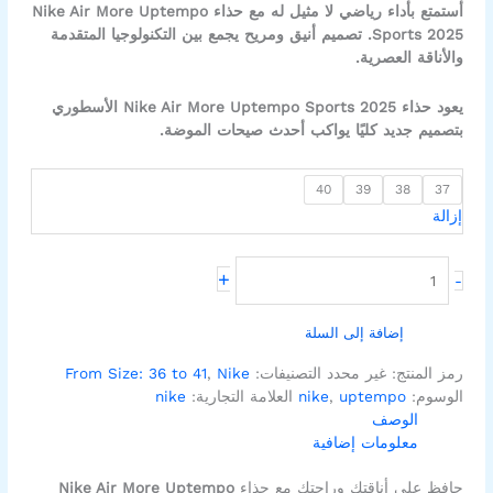
أستمتع بأداء رياضي لا مثيل له مع حذاء Nike Air More Uptempo
Sports 2025. تصميم أنيق ومريح يجمع بين التكنولوجيا المتقدمة
والأناقة العصرية.
يعود حذاء Nike Air More Uptempo Sports 2025 الأسطوري
بتصميم جديد كليًا يواكب أحدث صيحات الموضة.
40
39
38
37
إزالة
+
-
إضافة إلى السلة
رمز المنتج:
غير محدد
التصنيفات:
Nike
,
From Size: 36 to 41
الوسوم:
uptempo
,
nike
العلامة التجارية:
nike
الوصف
معلومات إضافية
حافظ على أناقتك وراحتك مع حذاء
Nike Air More Uptempo