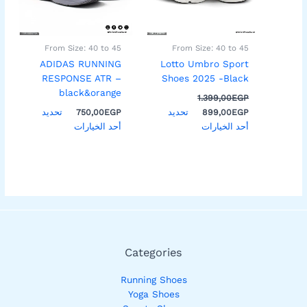
المنتج.
المنتج.
يمكن
يمكن
اختيار
اختيار
From Size: 40 to 45
From Size: 40 to 45
الخيارات
الخيارات
ADIDAS RUNNING
Lotto Umbro Sport
على
على
RESPONSE ATR –
Shoes 2025 -Black
صفحة
صفحة
black&orange
1.399,00
EGP
المنتج
المنتج
تحديد
تحديد
750,00
EGP
899,00
EGP
أحد الخيارات
أحد الخيارات
Categories
Running Shoes
Yoga Shoes