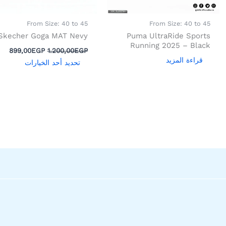
اختيار
الخيار
From Size: 40 to 45
From Size: 40 to 45
على
Skecher Goga MAT Nevy
Puma UltraRide Sports
صفحة
Running 2025 – Black
899,00
EGP
1.200,00
EGP
المنتج
قراءة المزيد
تحديد أحد الخيارات