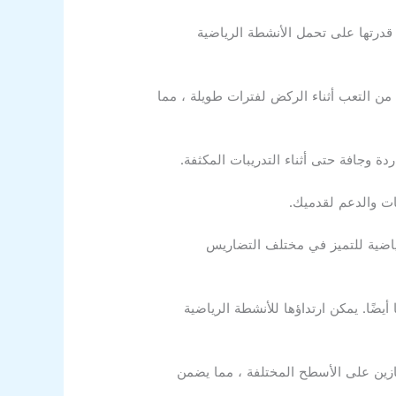
ن قدرتها على تحمل الأنشطة الرياضية
يوفر ملاءمة مريحة ويقلل من التعب أثناء الركض لفترات طويلة ، مما
لرياضية للتميز في مختلف التضاريس
سب ، بل عصريًا أيضًا. يمكن ارتداؤها للأنشطة الرياضية
متازين على الأسطح المختلفة ، مما يضمن