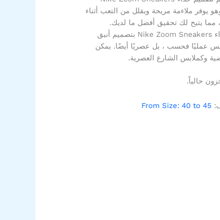
و يوفر ملاءمة مريحة ويقلل من التعب أثناء
 مما يتيح لك تحقيق أفضل ما لديك.
تصميم أنيق: يتميز حذاء Nike Zoom Sneakers بتصميم أنيق
 عمليًا فحسب ، بل عصريًا أيضًا. يمكن
اضية وكملابس الشارع العصرية.
ون حالياً.
ف:
From Size: 40 to 45