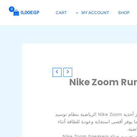
0,00
EGP
CART
MY ACCOUNT
SHOP
Nike Zoom Run
تقنية Zoom Air: تتميز أحذية Nike Zoom الرياضية بنظام توسيد
ير ، مما يوفر أقصى استجابة وعودة للطاقة أثناء
ضية.
تصميم خفيف الوزن: تم تصميم حذاء Nike Zoom Sneakers