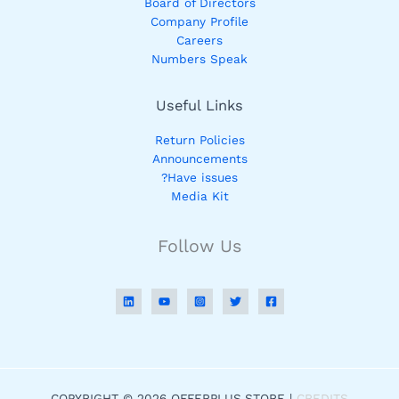
Board of Directors
Company Profile
Careers
Numbers Speak
Useful Links
Return Policies
Announcements
Have issues?
Media Kit
Follow Us
COPYRIGHT © 2026 OFFERPLUS.STORE |
CREDITS