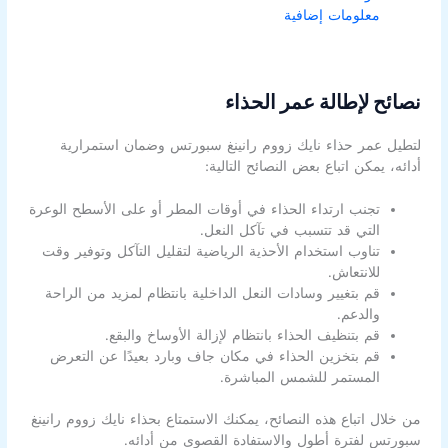
معلومات إضافية
نصائح لإطالة عمر الحذاء
لتطيل عمر حذاء نايك زووم رانينغ سبورتس وضمان استمرارية
أدائه، يمكن اتباع بعض النصائح التالية:
تجنب ارتداء الحذاء في أوقات المطر أو على الأسطح الوعرة
التي قد تتسبب في تآكل النعل.
تناوب استخدام الأحذية الرياضية لتقليل التآكل وتوفير وقت
للانتعاش.
قم بتغيير وسادات النعل الداخلية بانتظام لمزيد من الراحة
والدعم.
قم بتنظيف الحذاء بانتظام لإزالة الأوساخ والبقع.
قم بتخزين الحذاء في مكان جاف وبارد بعيدًا عن التعرض
المستمر للشمس المباشرة.
من خلال اتباع هذه النصائح، يمكنك الاستمتاع بحذاء نايك زووم رانينغ
سبورتس لفترة أطول والاستفادة القصوى من أدائه.