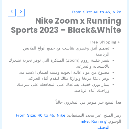
From Size: 40 to 45
,
Nike
Nike Zoom x Running
Sports 2023 – Black&White
+ Free Shipping
تصميم أنيق وعصري يتناسب مع جميع أنواع الملابس
الرياضية.
يتميز بتقنية زووم (Zoom) المبتكرة التي توفر تجربة تشعرك
بالاستجابة والسرعة.
مصنوع من مواد عالية الجودة ومتينة لضمان الاستدامة.
يوفر دعمًا مريحًا وتوازنًا مثاليًا للقدم أثناء الحركة.
يمتاز بوزن خفيف يساعدك على المحافظة على سرعتك
وراحتك أثناء الرياضة.
هذا المنتج غير متوفر في المخزون حالياً.
رمز المنتج:
غير محدد
التصنيفات:
Nike
,
From Size: 40 to 45
الوسوم:
Running
,
nike
الوصف