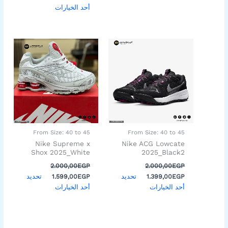
أحد الخيارات
السعر
السعر
السعر
السعر
هناك
هناك
الأصلي
الحالي
الأصلي
الحالي
العديد
العديد
هو:
هو:
هو:
هو:
من
من
1.599,00EGP.
2.000,00EGP.
1.399,00EGP.
2.000,00EGP.
الأشكال
الأشكال
المختلفة
المختلفة
لهذا
لهذا
المنتج.
المنتج.
يمكن
يمكن
اختيار
اختيار
From Size: 40 to 45
From Size: 40 to 45
الخيارات
الخيارات
Nike Supreme x
Nike ACG Lowcate
على
على
Shox 2025_White
2025_Black2
صفحة
صفحة
2.000,00
EGP
2.000,00
EGP
المنتج
المنتج
تحديد
تحديد
1.599,00
EGP
1.399,00
EGP
أحد الخيارات
أحد الخيارات