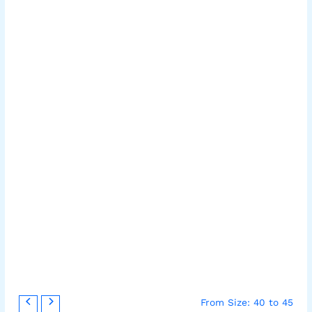
كمية
السعر
السعر
From Size: 40 to 45