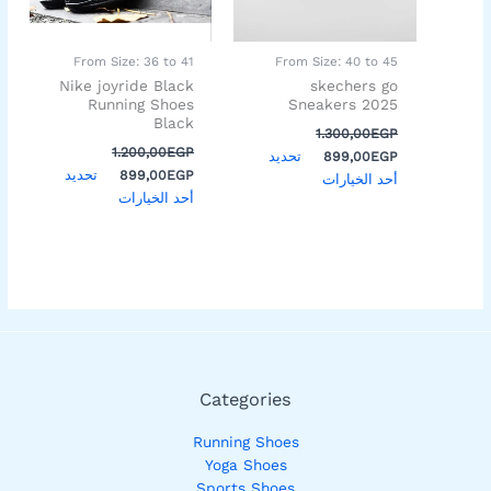
المنتج.
المنتج.
يمكن
يمكن
اختيار
اختيار
From Size: 36 to 41
From Size: 40 to 45
الخيارات
الخيارات
Nike joyride Black
skechers go
على
على
Running Shoes
Sneakers 2025
Black
صفحة
صفحة
1.300,00
EGP
المنتج
المنتج
1.200,00
EGP
تحديد
899,00
EGP
تحديد
899,00
EGP
أحد الخيارات
أحد الخيارات
Categories
Running Shoes
Yoga Shoes
Sports Shoes