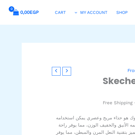
0,00
EGP
CART
MY ACCOUNT
SHOP
سعر
Fro
حالي
Skech
:
899,00EG
+ Free S
ك هو حذاء مريح وعصري يمكن استخدامه
ه الأنيق والخفيف الوزن، مما يوفر راحة
ميز بتقنية النعل المرن والمبطن، مما يوفر