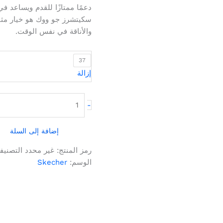
دعمًا ممتازًا للقدم ويساعد في
سكيتشرز جو ووك هو خيار مثا
والأناقة في نفس الوقت.
37
إزالة
-
إضافة إلى السلة
رمز المنتج:
غير محدد
التصنيف
الوسم:
Skecher