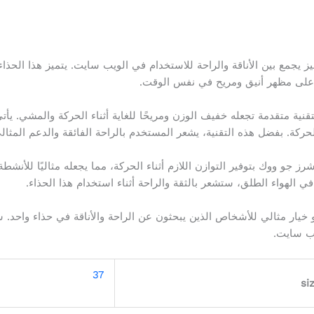
جمع بين الأناقة والراحة للاستخدام في الويب سايت. يتميز هذا الحذاء
على مظهر أنيق ومريح في نفس الوقت.
ية متقدمة تجعله خفيف الوزن ومريحًا للغاية أثناء الحركة والمشي. يأ
كة. بفضل هذه التقنية، يشعر المستخدم بالراحة الفائقة والدعم المثال
ز جو ووك بتوفير التوازن اللازم أثناء الحركة، مما يجعله مثاليًا للأنش
في الهواء الطلق، ستشعر بالثقة والراحة أثناء استخدام هذا الحذاء.
خيار مثالي للأشخاص الذين يبحثون عن الراحة والأناقة في حذاء واح
يب سايت.
37
si