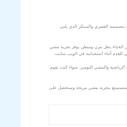
 بتصميمه العصري والمبتكر الذي يلبي
تي الحذاء بنعل مرن ومبطن يوفر تجربة مشي
ي للقدم أثناء استخدامه في الويب سايت.
طة الرياضية والمشي اليومي. سواء كنت تقوم
د. ستستمتع بتجربة مشي مريحة وستحصل على