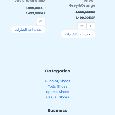
-2025-Whit&Blue
-2025-
صفحة
صفحة
Grey&Orange
1.999,00
EGP
المنتج
المنتج
1.999,00
EGP
1.499,00
EGP
1.499,00
EGP
43
44
41
تحديد أحد الخيارات
تحديد أحد الخيارات
Categories
Running Shoes
Yoga Shoes
Sports Shoes
Casual Shoes
Business