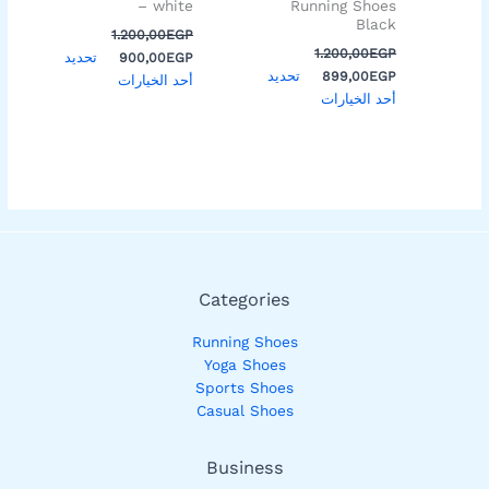
على
على
– white
Running Shoes
Black
صفحة
صفحة
1.200,00
EGP
المنتج
المنتج
1.200,00
EGP
تحديد
900,00
EGP
تحديد
899,00
EGP
أحد الخيارات
أحد الخيارات
Categories
Running Shoes
Yoga Shoes
Sports Shoes
Casual Shoes
Business