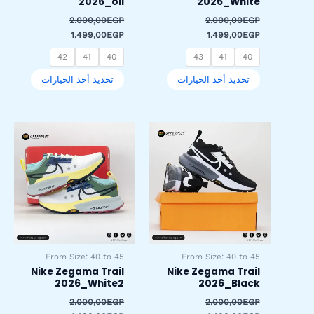
2026_oil
2026_White
صفحة
صفحة
2.000,00
EGP
2.000,00
EGP
المنتج
المنتج
1.499,00
EGP
1.499,00
EGP
42
41
40
43
41
40
تحديد أحد الخيارات
تحديد أحد الخيارات
السعر
السعر
السعر
السعر
هناك
هناك
الأصلي
الحالي
الأصلي
الحالي
العديد
العديد
هو:
هو:
هو:
هو:
من
من
1.499,00EGP.
2.000,00EGP.
1.499,00EGP.
2.000,00EGP.
الأشكال
الأشكال
المختلفة
المختلفة
لهذا
لهذا
المنتج.
المنتج.
يمكن
يمكن
اختيار
اختيار
From Size: 40 to 45
From Size: 40 to 45
الخيارات
الخيارات
Nike Zegama Trail
Nike Zegama Trail
على
على
2026_White2
2026_Black
صفحة
صفحة
2.000,00
EGP
2.000,00
EGP
المنتج
المنتج