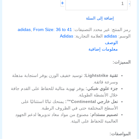
+
-
إضافة إلى السلة
رمز المنتج:
غير محدد
التصنيفات:
From Size: 36 to 41
,
adidas
الوسم:
adidas
العلامة التجارية:
Adidas
الوصف
معلومات إضافية
المميزات:
تقنية Lightstrike:
توسيد خفيف الوزن يوفر استجابة مذهلة
وسرعة فائقة.
جزء علوي شبكي:
يوفر تهوية مثالية للحفاظ على القدم جافة
خلال الأنشطة الطويلة.
نعل خارجي Continental™:
يمنحك ثباتًا استثنائيًا على
الأسطح المختلفة حتى في الظروف الرطبة.
تصميم مستدام:
مصنوع من مواد معاد تدويرها لدعم الجهود
العالمية للحفاظ على البيئة.
المواصفات: