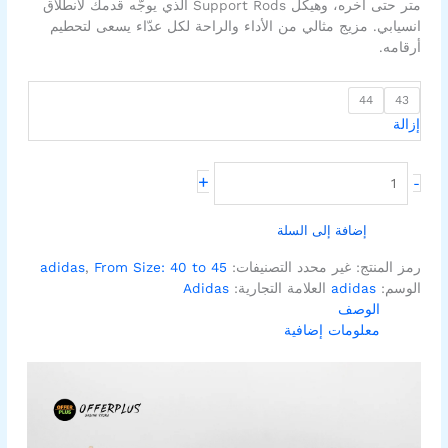
متر حتى آخره، وهيكل Support Rods الذي يوجّه قدمك لانطلاق
انسيابي. مزيج مثالي من الأداء والراحة لكل عدّاء يسعى لتحطيم
أرقامه.
44
43
إزالة
+
-
إضافة إلى السلة
رمز المنتج:
غير محدد
التصنيفات:
From Size: 40 to 45
,
adidas
الوسم:
adidas
العلامة التجارية:
Adidas
الوصف
معلومات إضافية