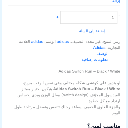
إزالة
+
-
إضافة إلى السلة
رمز المنتج:
غير محدد
التصنيف:
adidas
الوسم:
adidas
العلامة
التجارية:
Adidas
الوصف
معلومات إضافية
Adidas Switch Run – Black / White
لو بتدور على كوتشي شكله مختلف وفي نفس الوقت مريح،
Adidas Switch Run – Black / White
هيكون اختيار ممتاز.
الميدسول المجوّف (switch design) بيقلل الوزن ويدي إحساس
ارتداد مع كل خطوة،
والجزء العلوي الخفيف بيساعد رجلك تتنفس وتفضل مرتاحة طول
اليوم.
مناسب لمين؟