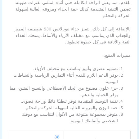
للقدم، مما يعني الراحة الكاملة حتى أثناء المشي لفترات طويلة.
تضمن التقنية المتقدمة كذلك خفة الحذاء ومرونته العالية لسهولة
الحركة والتحكم.
بالإضافة إلى كل ذلك، يتميز حذاء نيوبالانس 530 بتصميمه المميز
والجذاب الذي يتناسب مع مختلف الأزياء والأنماط. يمنحك الحذاء
الثقة والأناقة في كل خطوة تخطوها.
مميزات المنتج:
تصميم عصري وأنيق يتناسب مع مختلف الأزياء.
يوفر الدعم اللازم للقدم أثناء التمارين الرياضية والنشاطات
اليومية.
جزء علوي مصنوع من الجلد الاصطناعي والنسيج المتين، مما
يوفر الحماية والدعم.
تقنية التوسيد المتقدمة توفر تبطينًا فائقًا وراحة قصوى.
خفة الوزن والمرونة العالية لسهولة الحركة والتحكم.
متوفر بمجموعة متنوعة من الألوان لتتناسب مع ذوقك
الشخصي وأنماطك اليومية.
36