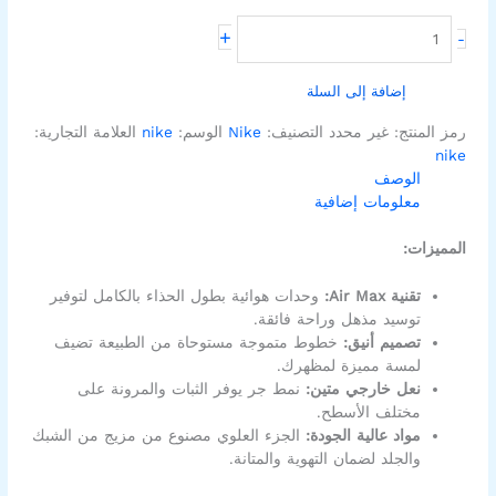
+
-
إضافة إلى السلة
رمز المنتج:
غير محدد
التصنيف:
Nike
الوسم:
nike
العلامة التجارية:
nike
الوصف
معلومات إضافية
المميزات:
تقنية Air Max:
وحدات هوائية بطول الحذاء بالكامل لتوفير
توسيد مذهل وراحة فائقة.
تصميم أنيق:
خطوط متموجة مستوحاة من الطبيعة تضيف
لمسة مميزة لمظهرك.
نعل خارجي متين:
نمط جر يوفر الثبات والمرونة على
مختلف الأسطح.
مواد عالية الجودة:
الجزء العلوي مصنوع من مزيج من الشبك
والجلد لضمان التهوية والمتانة.