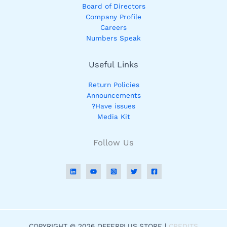
Board of Directors
Company Profile
Careers
Numbers Speak
Useful Links
Return Policies
Announcements
Have issues?
Media Kit
Follow Us
COPYRIGHT © 2026 OFFERPLUS.STORE |
CREDITS