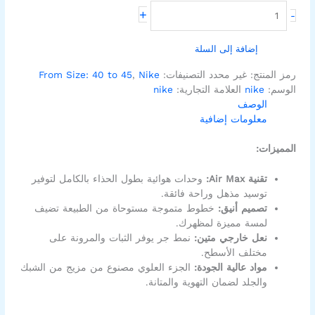
+
-
إضافة إلى السلة
رمز المنتج:
غير محدد
التصنيفات:
Nike
,
From Size: 40 to 45
الوسم:
nike
العلامة التجارية:
nike
الوصف
معلومات إضافية
المميزات:
تقنية Air Max:
وحدات هوائية بطول الحذاء بالكامل لتوفير
توسيد مذهل وراحة فائقة.
تصميم أنيق:
خطوط متموجة مستوحاة من الطبيعة تضيف
لمسة مميزة لمظهرك.
نعل خارجي متين:
نمط جر يوفر الثبات والمرونة على
مختلف الأسطح.
مواد عالية الجودة:
الجزء العلوي مصنوع من مزيج من الشبك
والجلد لضمان التهوية والمتانة.