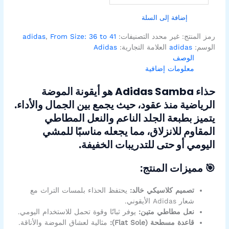
إضافة إلى السلة
رمز المنتج:
غير محدد
التصنيفات:
From Size: 36 to 41
,
adidas
الوسم:
adidas
العلامة التجارية:
Adidas
الوصف
معلومات إضافية
حذاء Adidas Samba هو أيقونة الموضة
الرياضية منذ عقود، حيث يجمع بين الجمال والأداء.
يتميز بطبعة الجلد الناعم والنعل المطاطي
المقاوم للانزلاق، مما يجعله مناسبًا للمشي
اليومي أو حتى للتدريبات الخفيفة.
🎯 مميزات المنتج:
تصميم كلاسيكي خالد:
يحتفظ الحذاء بلمسات التراث مع
شعار Adidas الأيقوني.
نعل مطاطي متين:
يوفر ثباتًا وقوة تحمل للاستخدام اليومي.
قاعدة مسطحة (Flat Sole):
مثالية لعشاق الموضة والأناقة.