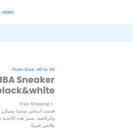
HOME
From Size: 40 to 45
MBA Sneaker
black&white
+ Free Shipping
قدمت أديداس سامبا سنيكرز لت
والرياضية. تتميز هذه الأحذية 
ملابس تقريبًا.