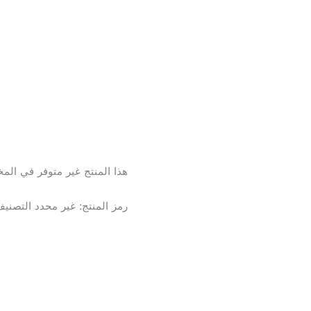
هذا المنتج غير متوفر في المخز
رمز المنتج:
غير محدد
التصني