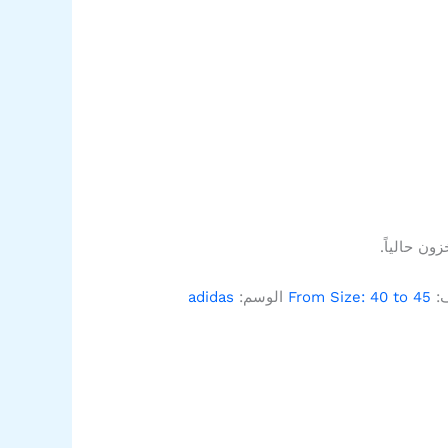
ون حالياً.
ف:
From Size: 40 to 45
الوسم:
adidas