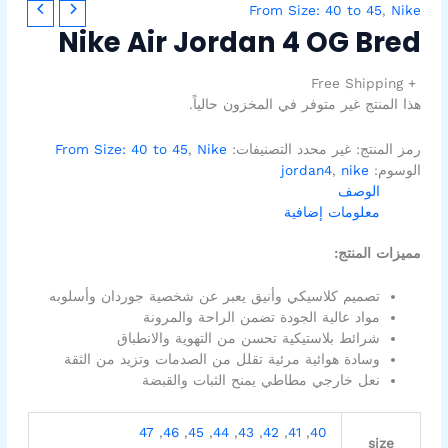
From Size: 40 to 45
,
Nike
Nike Air Jordan 4 OG Bred
+ Free Shipping
هذا المنتج غير متوفر في المخزون حالياً.
رمز المنتج:
غير محدد
التصنيفات:
Nike
,
From Size: 40 to 45
الوسوم:
nike
,
jordan4
الوصف
معلومات إضافية
مميزات المنتج:
تصميم كلاسيكي وأنيق يعبر عن شخصية جوردان وأسلوبه
مواد عالية الجودة تضمن الراحة والمرونة
شرائط بلاستيكية تحسن من التهوية والانطباق
وسادة هوائية مرئية تقلل من الصدمات وتزيد من الثقة
نعل خارجي مطاطي يمنح الثبات والقبضة
47
,
46
,
45
,
44
,
43
,
42
,
41
,
40
size