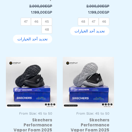
2.000,00
EGP
2.000,00
EGP
1.199,00
EGP
1.199,00
EGP
47
46
45
48
47
46
48
تحديد أحد الخيارات
تحديد أحد الخيارات
السعر
السعر
السعر
السعر
هناك
هناك
الأصلي
الحالي
الأصلي
الحالي
العديد
العديد
هو:
هو:
هو:
هو:
من
من
1.199,00EGP.
2.000,00EGP.
1.199,00EGP.
2.000,00EGP.
الأشكال
الأشكال
المختلفة
المختلفة
لهذا
لهذا
المنتج.
المنتج.
يمكن
يمكن
اختيار
اختيار
From Size: 45 to 50
From Size: 45 to 50
الخيارات
الخيارات
Skechers
Skechers
على
على
Performance
Performance
صفحة
صفحة
Vapor Foam 2025
Vapor Foam 2025