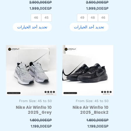
2.500,00
EGP
2.500,00
EGP
1.999,00
EGP
1.999,00
EGP
46
45
49
48
46
تحديد أحد الخيارات
تحديد أحد الخيارات
السعر
السعر
السعر
السعر
هناك
هناك
الأصلي
الحالي
الأصلي
الحالي
العديد
العديد
هو:
هو:
هو:
هو:
من
من
1.199,00EGP.
1.600,00EGP.
1.199,00EGP.
1.600,00EGP.
الأشكال
الأشكال
المختلفة
المختلفة
لهذا
لهذا
المنتج.
المنتج.
يمكن
يمكن
اختيار
اختيار
From Size: 45 to 50
From Size: 45 to 50
الخيارات
الخيارات
Nike Air Winflo 10
Nike Air Winflo 10
على
على
2025_Grey
2025_Black2
صفحة
صفحة
1.600,00
EGP
1.600,00
EGP
المنتج
المنتج
1.199,00
EGP
1.199,00
EGP