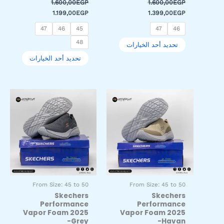
1.600,00
EGP
1.600,00
EGP
المنتج
المنتج
1.199,00
EGP
1.399,00
EGP
47
46
45
47
46
48
تحديد أحد الخيارات
تحديد أحد الخيارات
السعر
السعر
السعر
السعر
هناك
هناك
الأصلي
الحالي
الأصلي
الحالي
العديد
العديد
هو:
هو:
هو:
هو:
من
من
1.199,00EGP.
2.000,00EGP.
1.199,00EGP.
2.000,00EGP.
الأشكال
الأشكال
المختلفة
المختلفة
لهذا
لهذا
المنتج.
المنتج.
يمكن
يمكن
اختيار
اختيار
From Size: 45 to 50
From Size: 45 to 50
الخيارات
الخيارات
Skechers
Skechers
على
على
Performance
Performance
صفحة
صفحة
Vapor Foam 2025
Vapor Foam 2025
المنتج
المنتج
-Grey
-Havan