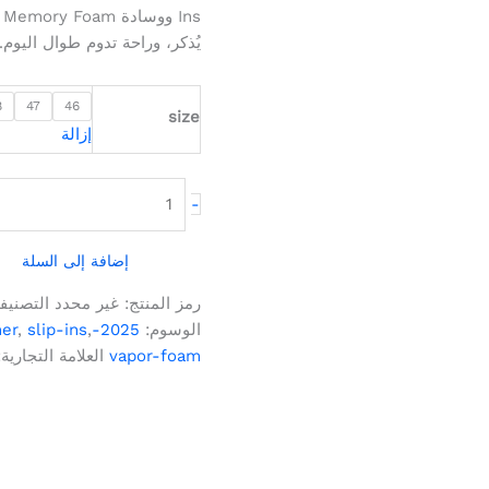
يُذكر، وراحة تدوم طوال اليوم.
8
47
46
size
إزالة
-
إضافة إلى السلة
رمز المنتج:
غير محدد
التصنيف
الوسوم:
2025-collection
,
slip-ins
,
er
vapor-foam
العلامة التجارية