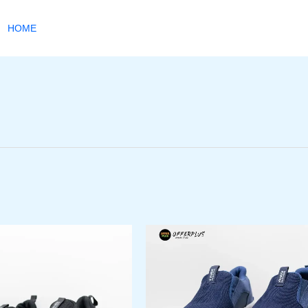
HOME
السعر
السعر
السعر
ا
هناك
هناك
الأصلي
الحالي
الأصلي
ا
العديد
العديد
هو:
هو:
هو:
ه
من
من
.
1.600,00EGP.
1.399,00EGP.
1.600,00EGP.
الأشكال
الأشكا
المختلفة
المختل