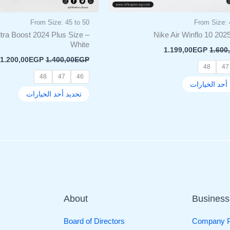
المنتج
المنتج
From Size: 45 to 50
From Size: 
tra Boost 2024 Plus Size –
Nike Air Winflo 10 20
White
1.199,00
EGP
1.600
1.200,00
EGP
1.400,00
EGP
48
47
48
47
46
أحد الخيارات
تحديد أحد الخيارات
About
Business
Board of Directors
Company Pr