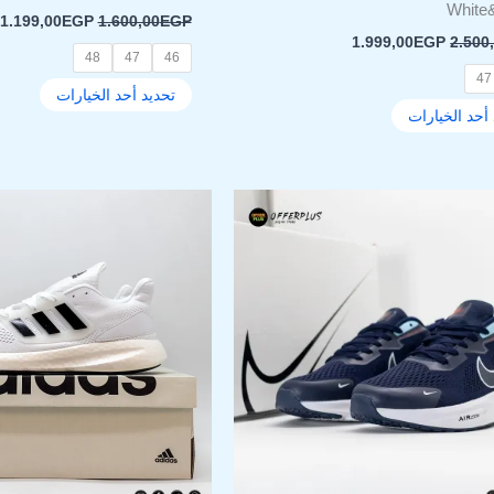
White
1.199,00
EGP
1.600,00
EGP
1.999,00
EGP
2.500
48
47
46
47
تحديد أحد الخيارات
أحد الخيارات
السعر
السعر
السعر
ا
هناك
هناك
الأصلي
الحالي
الأصلي
ا
العديد
العديد
هو:
هو:
هو:
ه
من
من
.
1.400,00EGP.
1.199,00EGP.
1.600,00EGP.
الأشكال
الأشكا
المختلفة
المختل
لهذا
لهذا
المنتج.
المنتج.
يمكن
يمكن
اختيار
اختيار
الخيارات
الخيار
على
على
صفحة
صفحة