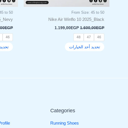
المنتج
45 to 50
From Size: 45 to 50
25_Nevy
Nike Air Winflo 10 2025_Black
,00
EGP
1.199,00
EGP
1.600,00
EGP
46
48
47
46
تحديد أحد الخيارات
تحديد 
Categories
ofile
Running Shoes