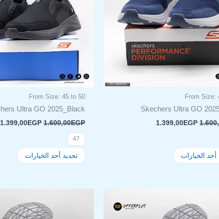
لهذا
لهذا
المنتج.
المنتج.
يمكن
يمكن
اختيار
اختيار
الخيارات
الخيار
على
على
صفحة
صفحة
المنتج
المنتج
From Size: 45 to 50
From Size: 
hers Ultra GO 2025_Black
Skechers Ultra GO 202
1.399,00
EGP
1.600,00
EGP
1.399,00
EGP
1.600
47
أحد الخيارات
تحديد أحد الخيارات
السعر
السعر
السعر
ا
هناك
هناك
الأصلي
الحالي
الأصلي
ا
العديد
العديد
هو:
هو:
هو:
ه
من
من
.
2.000,00EGP.
1.199,00EGP.
2.000,00EGP.