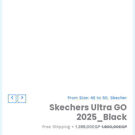
كمية
السعر
السعر
From Size: 45 to 50
,
Skecher
Skechers
الأصلي
الحالي
Skechers Ultra GO
Ultra
هو:
هو:
2025_Black
1.399,00EGP.
1.600,00EGP.
GO
2025_Black
+ Free Shipping
1.399,00
EGP
1.600,00
EGP