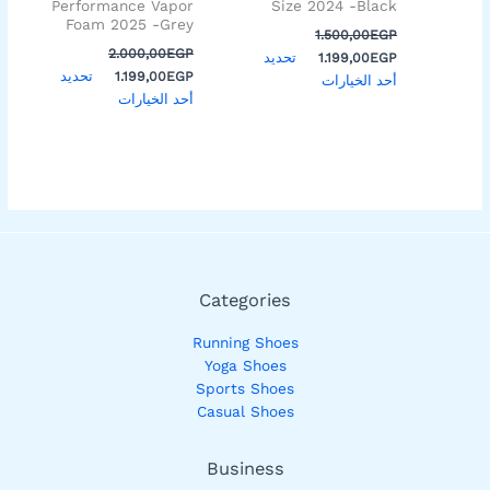
على
على
Performance Vapor
Size 2024 -Black
Foam 2025 -Grey
صفحة
صفحة
1.500,00
EGP
المنتج
المنتج
2.000,00
EGP
تحديد
1.199,00
EGP
تحديد
1.199,00
EGP
أحد الخيارات
أحد الخيارات
Categories
Running Shoes
Yoga Shoes
Sports Shoes
Casual Shoes
Business