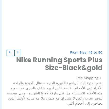
From Size: 45 to 50
Nike Running Sports Plus
Size-Black&gold
+ Free Shipping
نقدم أحذية نايك الرياضية الكبيرة الحجم – مثال للجودة والراحة
للأفراد ذوي الأحجام الخاصة الذين لديهم شغف بالجري. تم تصميم
هذه الأحذية الاستثنائية من قبل ماركة Nike الشهيرة ، وهي مصممة
لتوفير تجربة ركض لا مثيل لها مع ضمان ملاءمة مثالية لأولئك الذين
يحتاجون إلى أحجام أكبر.