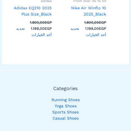
adidas
From Size: 45 to 50
الخيارات
الخيارات
Adidas EQ210 2025
Nike Air Winflo 10
على
على
Plus Size_Black
2025_Black
صفحة
صفحة
1.600,00
EGP
1.600,00
EGP
المنتج
المنتج
تحديد
تحديد
1.199,00
EGP
1.199,00
EGP
أحد الخيارات
أحد الخيارات
Categories
Running Shoes
Yoga Shoes
Sports Shoes
Casual Shoes