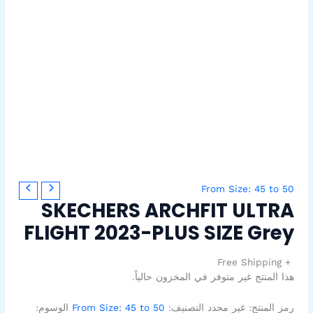
From Size: 45 to 50
SKECHERS ARCHFIT ULTRA
FLIGHT 2023-PLUS SIZE Grey
+ Free Shipping
هذا المنتج غير متوفر في المخزون حالياً.
رمز المنتج:
غير محدد
التصنيف:
From Size: 45 to 50
الوسوم: