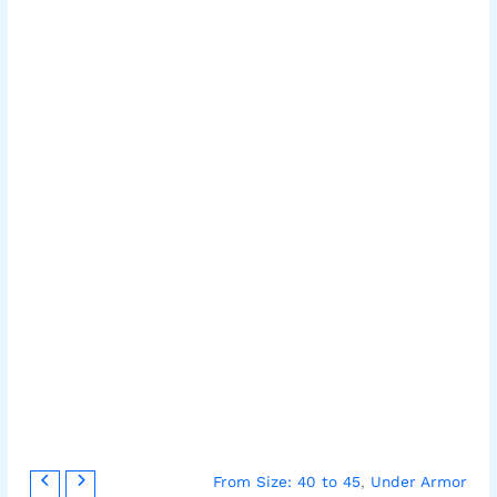
From Size: 40 to 45
,
Under Armor