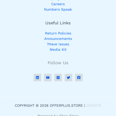
Careers
Numbers Speak
Useful Links
Return Policies
Announcements
Have issues?
Media Kit
Follow Us
COPYRIGHT © 2026 OFFERPLUS.STORE |
CREDITS
Powered by Shoe Store