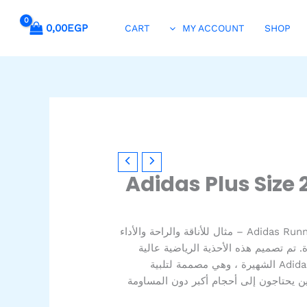
0,00
EGP
CART
MY ACCOUNT
SHOP
Adidas Plus Size 
نقدم حذاء Adidas Running Sports 2023 – مثال للأناقة والراحة والأداء
. تم تصميم هذه الأحذية الرياضية عالية
الجودة من قبل ماركة أحذية Adidas الشهيرة ، وهي مصممة لتلبية
ذين يحتاجون إلى أحجام أكبر دون المساومة