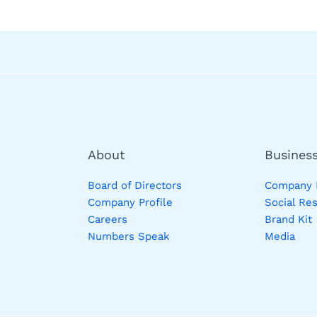
About
Busines
Board of Directors
Company P
Company Profile
Social Res
Careers
Brand Kit
Numbers Speak
Media