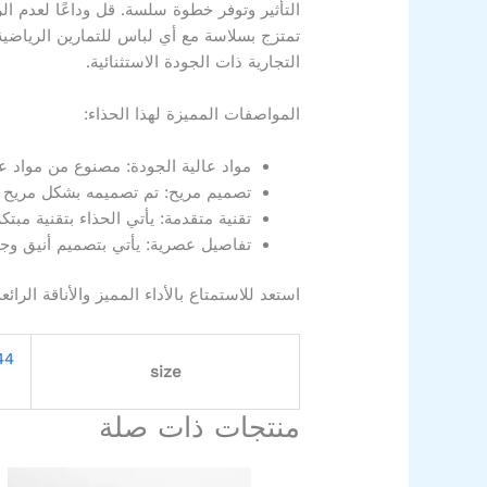
التأثير وتوفر خطوة سلسة. قل وداعًا لعدم ال
التجارية ذات الجودة الاستثنائية.
المواصفات المميزة لهذا الحذاء:
مواد عالية الجودة: مصنوع من مواد عا
تصميم مريح: تم تصميمه بشكل مريح ل
تقنية متقدمة: يأتي الحذاء بتقنية مب
تفاصيل عصرية: يأتي بتصميم أنيق وج
استعد للاستمتاع بالأداء المميز والأناقة ا
44
size
منتجات ذات صلة
السعر
السعر
هناك