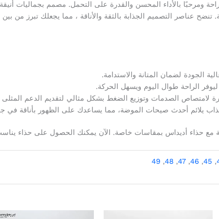
راحة ومرحبًا بالأداء المحسن والقدرة على التحمل. مصمم بجماليات أنيقة 
لية الجودة لضمان المتانة والاستدامة.
يوفر الراحة طوال اليوم ويسهل الحركة.
تكرة لامتصاص الصدمات وتوزيع الضغط بشكل مثالي لتقديم الدعم المثلى ل
ذاب يلائم أحدث صيحات الموضة، مما يساعدك على الظهور بأناقة في جم
لرائعة مع حذاء أديداس بمقاسات خاصة. الآن يمكنك الحصول على حذاء يناس
49
,
48
,
47
,
46
,
45
,
السعر
السعر
السعر
ال
هناك
هناك