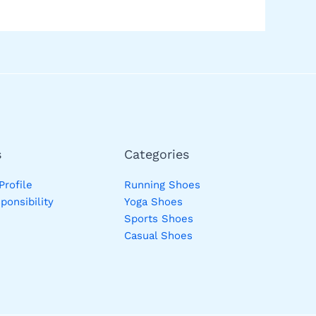
s
Categories
rofile
Running Shoes
ponsibility
Yoga Shoes
Sports Shoes
Casual Shoes