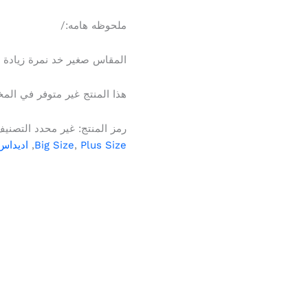
ملحوظه هامه:/
المقاس صغير خد نمرة زيادة
هذا المنتج غير متوفر في المخز
رمز المنتج:
غير محدد
التصني
Plus Size
,
Big Size
,
اديداس