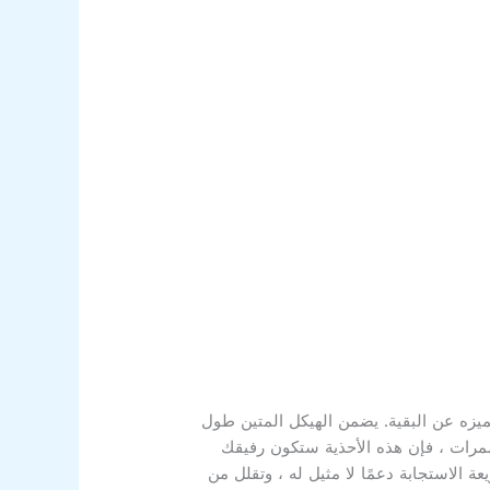
 بميزات متقدمة تميزه عن البقية. يضمن الهيكل المتين طول
مرات ، فإن هذه الأحذية ستكون رفيقك
فر تقنية التوسيد سريعة الاستجابة دعمًا لا مثيل له ، وتقلل من