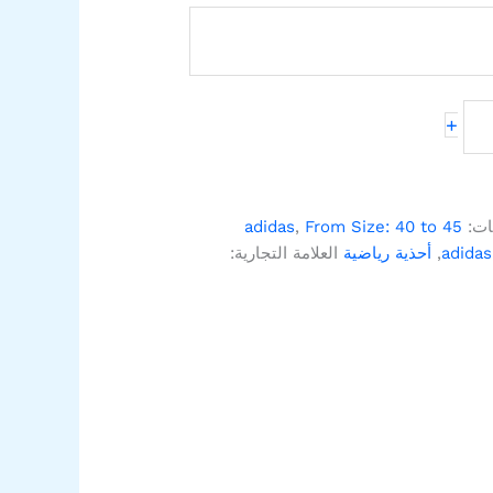
+
ات:
From Size: 40 to 45
,
adidas
adidas
,
أحذية رياضية
العلامة التجارية: